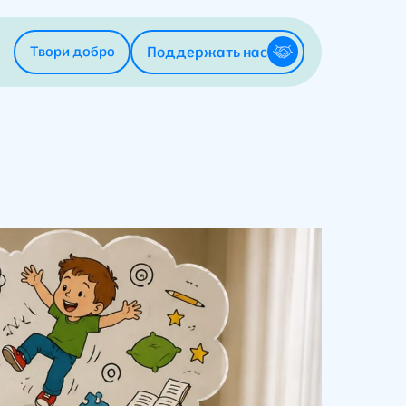
Поддержать нас
Твори добро