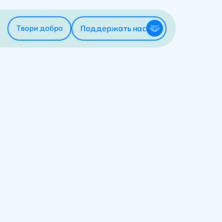
Поддержать нас
Твори добро