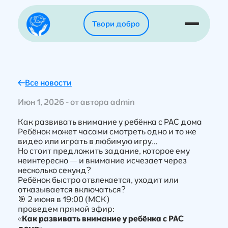
Твори добро
Все новости
Июн 1, 2026 - от автора admin
Как развивать внимание у ребёнка с РАС дома
Ребёнок может часами смотреть одно и то же
видео или играть в любимую игру…
Но стоит предложить задание, которое ему
неинтересно — и внимание исчезает через
несколько секунд?
Ребёнок быстро отвлекается, уходит или
отказывается включаться?
🎯 2 июня в 19:00 (МСК)
проведем прямой эфир:
«Как развивать внимание у ребёнка с РАС