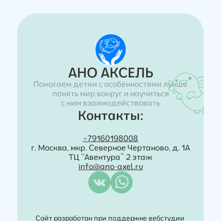
AHО АКСЕЛЬ
Помогаем детям с особенностями лучше
понять мир вокруг и научиться
с ним взаимодействовать
Контакты:
+79160198008
г. Москва, мкр. Северное Чертаново, д. 1А
ТЦ “Авентура” 2 этаж
info@ano-axel.ru
Сайт разработан при поддержке вебстудии